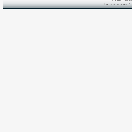
For best view use 10