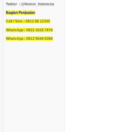
Twitter : @Nomor_Indonesia
Bagian Penjualan
Call / Sms : 0812 88 12345
WhatsApp : 0822 1818 7878
WhatsApp : 0813 5648 8388