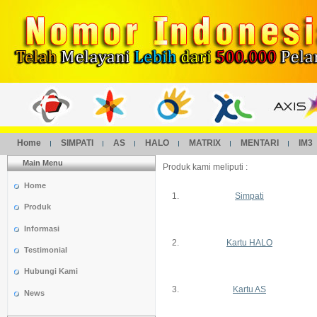
Home
SIMPATI
AS
HALO
MATRIX
MENTARI
IM3
Main Menu
Produk kami meliputi :
Home
1.
Simpati
Produk
Informasi
2.
Kartu HALO
Testimonial
Hubungi Kami
3.
Kartu AS
News